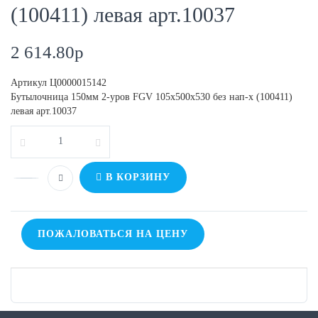
(100411) левая арт.10037
2 614.80
p
Артикул
Ц0000015142
Бутылочница 150мм 2-уров FGV 105x500x530 без нап-х (100411)
левая арт.10037
В КОРЗИНУ
ПОЖАЛОВАТЬСЯ НА ЦЕНУ