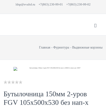
ldsp@evaltd.ru
+7(863) 230-99-01
+7(863) 230-99-02
Главная
Фурнитура
Выдвижные корзины
Бутылочница 150мм 2-уров
FGV 105x500x530 без нап-х