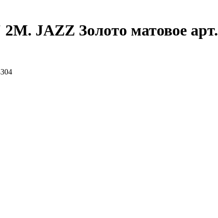
 2М. JAZZ Золото матовое арт
4304