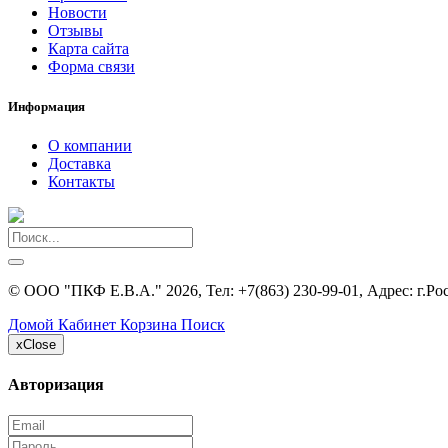
Новости
Отзывы
Карта сайта
Форма связи
Информация
О компании
Доставка
Контакты
©
ООО "ПКФ Е.В.А."
2026, Тел:
+7(863) 230-99-01
,
Адрес:
г.Ро
Домой
Кабинет
Корзина
Поиск
x
Close
Авторизация