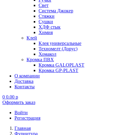
Свет
Система Джокер
Стяжки
Сушки
ХДФ стык
Химия
Клей
Клея универсальные
Техномелт (Дорус)
Хомакол
Кромка ПВХ
Кромка GALOPLAST
Кромка GP-PLAST
О компании
Доставка
Контакты
0
0.00
p
Оформить заказ
Войти
Регистрация
Главная
Фурнитура