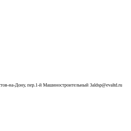
стов-на-Дону, пер.1-й Машиностроительный 3а
ldsp@evaltd.ru