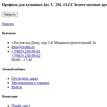
Профиль для кухонных баз 'L' 2М. JAZZ Золото матовое арт
Закрыть
Наверх
Контакты
г.Ростов-на-Дону, пер.1-й Машиностроительный 3а
ldsp@evaltd.ru
+7(863) 230-99-01
+7(863) 230-99-02
09:00 - 17:30
Личный кабинет
Отследить заказ
Уведомления о товарах
Войти
Навигация
Прайс-лист