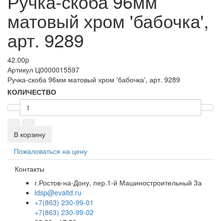
Ручка-скоба 96мм
матовый хром 'бабочка',
арт. 9289
42.00
p
Артикул
Ц0000015597
Ручка-скоба 96мм матовый хром 'бабочка', арт. 9289
КОЛИЧЕСТВО
В корзину
Пожаловаться на цену
Контакты
г.Ростов-на-Дону, пер.1-й Машиностроительный 3а
ldsp@evaltd.ru
+7(863) 230-99-01
+7(863) 230-99-02