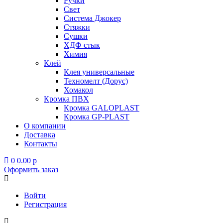
Ручки
Свет
Система Джокер
Стяжки
Сушки
ХДФ стык
Химия
Клей
Клея универсальные
Техномелт (Дорус)
Хомакол
Кромка ПВХ
Кромка GALOPLAST
Кромка GP-PLAST
О компании
Доставка
Контакты
0
0.00
p
Оформить заказ
Войти
Регистрация