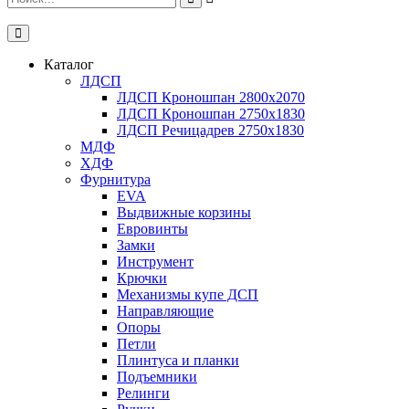
Каталог
ЛДСП
ЛДСП Кроношпан 2800x2070
ЛДСП Кроношпан 2750x1830
ЛДСП Речицадрев 2750x1830
МДФ
ХДФ
Фурнитура
EVA
Выдвижные корзины
Евровинты
Замки
Инструмент
Крючки
Механизмы купе ДСП
Направляющие
Опоры
Петли
Плинтуса и планки
Подъемники
Релинги