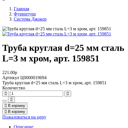
Главная
Фурнитура
Система Джокер
Труба круглая d=25 мм сталь
L=3 м хром, арт. 159851
221.00
p
Артикул
Ц0000019694
Труба круглая d=25 мм сталь L=3 м хром, арт. 159851
Количество
В корзину
В корзину
Пожаловаться на цену
Описание