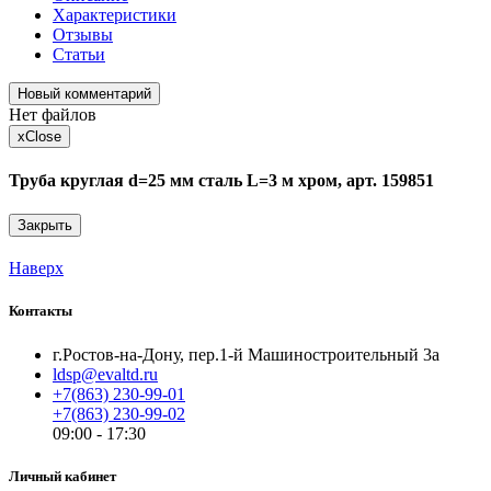
Характеристики
Отзывы
Статьи
Новый комментарий
Нет файлов
x
Close
Труба круглая d=25 мм сталь L=3 м хром, арт. 159851
Закрыть
Наверх
Контакты
г.Ростов-на-Дону, пер.1-й Машиностроительный 3а
ldsp@evaltd.ru
+7(863) 230-99-01
+7(863) 230-99-02
09:00 - 17:30
Личный кабинет