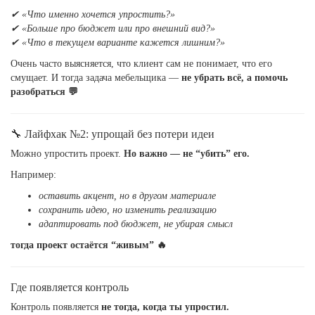
✔ «Что именно хочется упростить?»
✔ «Больше про бюджет или про внешний вид?»
✔ «Что в текущем варианте кажется лишним?»
Очень часто выясняется, что клиент сам не понимает, что его
смущает. И тогда задача мебельщика —
не убрать всё, а помочь
разобраться 💬
🔧 Лайфхак №2: упрощай без потери идеи
Можно упростить проект.
Но важно — не “убить” его.
Например:
оставить акцент, но в другом материале
сохранить идею, но изменить реализацию
адаптировать под бюджет, не убирая смысл
тогда проект остаётся “живым” 🔥
Где появляется контроль
Контроль появляется
не тогда, когда ты упростил.