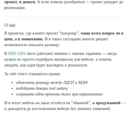
проект, и деньги.
А если помочь разобраться — проект доходит до
реализации.
О нас
В проектах, где клиент просит “попроще”,
чаще всего вопрос не в
цене, а в понимании.
И в таких ситуациях многое решает
возможность показать разницу.
В
ПКФ ЕВА
часто работают именно с такими задачами — когда
нужно не просто подобрать материалы для мебели, а помочь
увидеть, как идея будет выглядеть в реальности.
За счёт этого становится проще:
объяснить разницу между ЛДСП и МДФ
подобрать декоры под задачу
сохранить идею проекта даже при ограничениях
И в итоге мебель на заказ остаётся не “обычной”,
а продуманной
—
и доводится до изготовления мебели без лишних сомнений.
КОНТАКТЫ