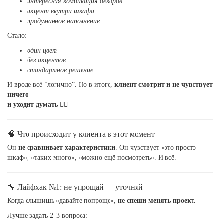
интересная комбинация декоров
акцент внутри шкафа
продуманное наполнение
Стало:
один цвет
без акцентов
стандартное решение
И вроде всё “логично”. Но в итоге,
клиент смотрит и не чувствует
ничего
и уходит думать 🤷‍♂️
🧠 Что происходит у клиента в этот момент
Он
не сравнивает характеристики
. Он чувствует «это просто
шкаф», «таких много», «можно ещё посмотреть». И всё.
🔧 Лайфхак №1: не упрощай — уточняй
Когда слышишь «давайте попроще»,
не спеши менять проект.
Лучше задать 2–3 вопроса: