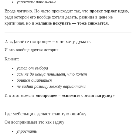
упростим наполнение
Вроде логично. Но часто происходит так, что
проект теряет идею
,
ради которой его вообще хотели делать, разница в цене не
критичная, но и
желание покупать — тоже снижается.
2. «Давайте попроще» = я не хочу думать
И это вообще другая история.
Клиент:
устал от выбора
сам не до конца понимает, что хочет
боится ошибиться
не видит разницу между вариантами
И в этот момент
«попроще» = «снимите с меня нагрузку»
Где мебельщик делает главную ошибку
Он воспринимает это как задачу:
упростить