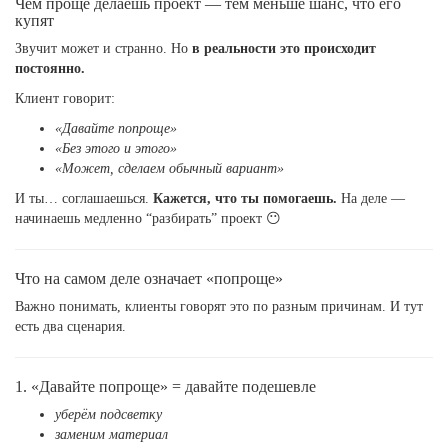
Чем проще делаешь проект — тем меньше шанс, что его
купят
Звучит может и странно. Но
в реальности это происходит
постоянно.
Клиент говорит:
«Давайте попроще»
«Без этого и этого»
«Может, сделаем обычный вариант»
И ты… соглашаешься.
Кажется, что ты помогаешь.
На деле —
начинаешь медленно “разбирать” проект 😶
Что на самом деле означает «попроще»
Важно понимать, клиенты говорят это по разным причинам. И тут
есть два сценария.
1. «Давайте попроще» = давайте подешевле
уберём подсветку
заменим материал