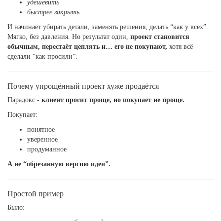
удешевить
быстрее закрыть
И начинает убирать детали, заменять решения, делать “как у всех”.
Мягко, без давления. Но результат один,
проект становится
обычным, перестаёт цеплять и… его не покупают,
хотя всё
сделали “как просили”.
Почему упрощённый проект хуже продаётся
Парадокс -
клиент просит проще, но покупает не проще.
Покупает:
понятное
уверенное
продуманное
А не “обрезанную версию идеи”.
Простой пример
Было: