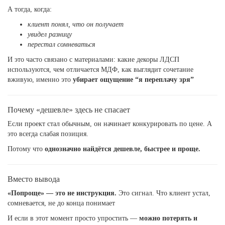
А тогда, когда:
клиент понял, что он получает
увидел разницу
перестал сомневаться
И это часто связано с материалами: какие декоры ЛДСП
используются, чем отличается МДФ, как выглядит сочетание
вживую, именно это
убирает ощущение “я переплачу зря”
Почему «дешевле» здесь не спасает
Если проект стал обычным, он начинает конкурировать по цене. А
это всегда слабая позиция.
Потому что
однозначно найдётся дешевле, быстрее и проще.
Вместо вывода
«Попроще» — это не инструкция.
Это сигнал. Что клиент устал,
сомневается, не до конца понимает
И если в этот момент просто упростить —
можно потерять и