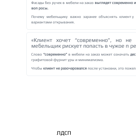
Фасады без ручек в мебели на заказ
выглядят современно 
вопросы.
Почему мебельщику важно заранее объяснять клиенту 
вариантами открывания.
«Клиент хочет “современно”, но не 
мебельщик рискует попасть в чужое пре
Слово
“современно”
в мебели на заказ может означать
де
графитовой фурнитуры и минимализма.
Чтобы
клиент не разочаровался
после установки, это пожел
ЛДСП