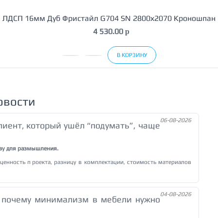
ЛДСП 16мм Дуб Фристайл G704 SN 2800х2070 Кроношпан
4 530.00
p
В КОРЗИНУ
овости
06-08-2026
лиент, который ушёл “подумать”, чаще
узу для размышления.
 ценность проекта, разницу в комплектации, стоимость материалов
04-08-2026
: почему минимализм в мебели нужно