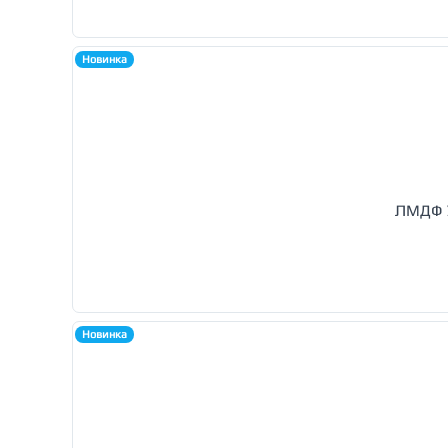
Новинка
ЛМДФ У
Новинка