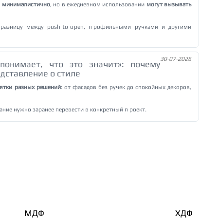
и минималистично
, но в ежедневном использовании
могут вызывать
разницу между push-to-open, профильными ручками и другими
30-07-2026
понимает, что это значит»: почему
дставление о стиле
сятки разных решений
: от фасадов без ручек до спокойных декоров,
ание нужно заранее перевести в конкретный проект.
МДФ
ХДФ