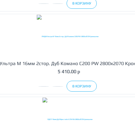
В КОРЗИНУ
льтра М 16мм 2стор. Дуб Комано C200 PW 2800х2070 Кр
5 410.00
p
В КОРЗИНУ