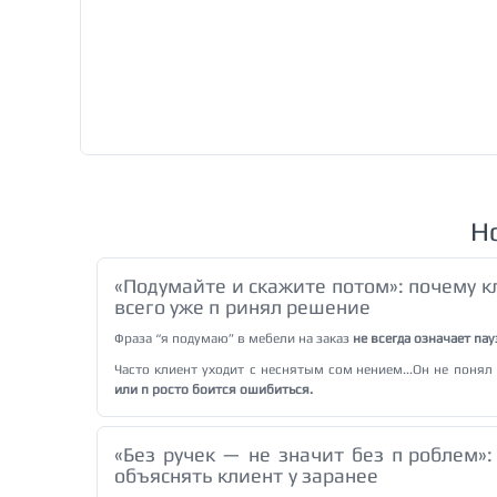
Н
«Подумайте и скажите потом»: почему к
всего уже принял решение
Фраза “я подумаю” в мебели на заказ
не всегда означает па
Часто клиент уходит с неснятым сомнением...Он не понял
или просто боится ошибиться.
«Без ручек — не значит без проблем»
объяснять клиенту заранее