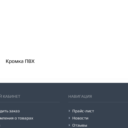
Кромка ПВХ
 КАБИНЕТ
НАВИГАЦИЯ
дить заказ
Прайс-лист
мления о товарах
Новости
и
Отзывы