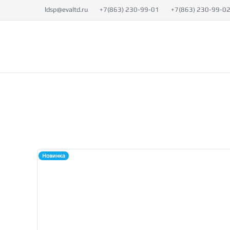
ldsp@evaltd.ru
+7(863) 230-99-01
+7(863) 230-99-0
КАТАЛОГ
О 
Новинка