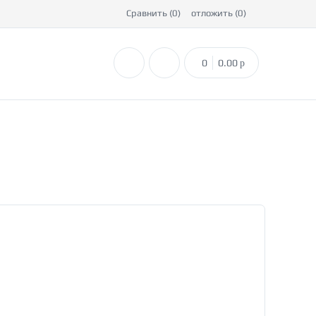
Сравнить (
0
)
отложить (
0
)
0
0.00
p