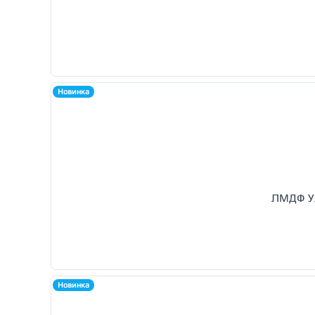
Новинка
ЛМДФ Ул
Новинка