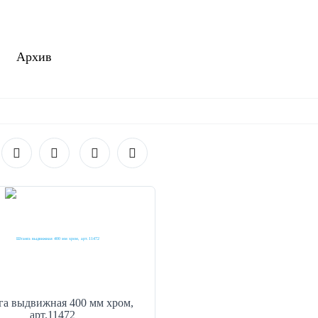
Архив
а выдвижная 400 мм хром,
арт.11472