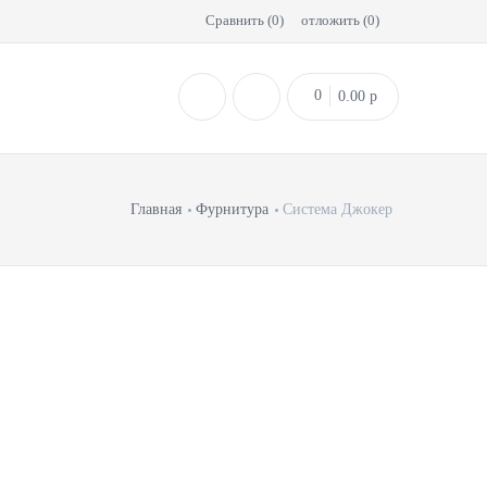
Сравнить (
0
)
отложить (
0
)
0
0.00
p
Главная
Фурнитура
Система Джокер