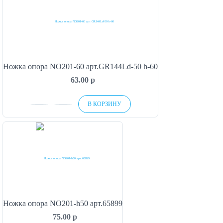
Ножка опора NO201-60 арт.GR144Ld-50 h-60
63.00
p
В КОРЗИНУ
Ножка опора NO201-h50 арт.65899
75.00
p