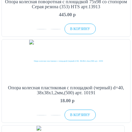
Опора колесная поворотная с площадкой 75х98 со стопором
Серая резина (353) HTS арт.13913
445.00
p
В КОРЗИНУ
Опора колесная пластиковая с площадкой (черный) d=40,
38х38х1,2мм,(500) арт. 10191
18.00
p
В КОРЗИНУ