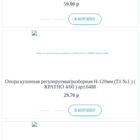
59.00
p
В КОРЗИНУ
Опора кухонная регулируемая/разборная H-120мм (Т1 №1 ) (
КРАТНО 4/60 ) арт.6488
29.70
p
В КОРЗИНУ