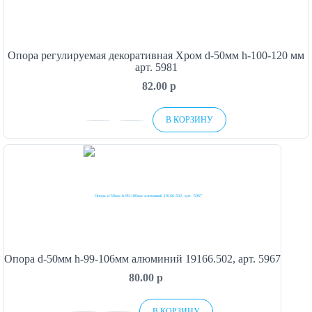
Опора регулируемая декоративная Хром d-50мм h-100-120 мм
арт. 5981
82.00
p
В КОРЗИНУ
Опора d-50мм h-99-106мм алюминий 19166.502, арт. 5967
80.00
p
В КОРЗИНУ