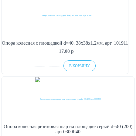
Опора колесная с площадкой d=40, 38х38х1,2мм, арт. 101911
17.00
p
В КОРЗИНУ
Опора колесная резиновая шар на площадке серый d=40 (200)
арт.0300P40