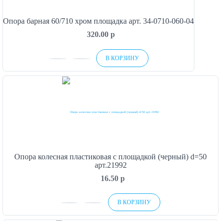
Опора барная 60/710 хром площадка арт. 34-0710-060-04
320.00
p
В КОРЗИНУ
Опора колесная пластиковая с площадкой (черный) d=50
арт.21992
16.50
p
В КОРЗИНУ