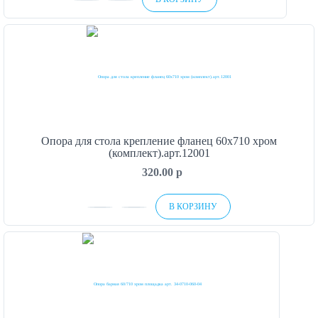
Опора для стола крепление фланец 60х710 хром
(комплект).арт.12001
320.00
p
В КОРЗИНУ