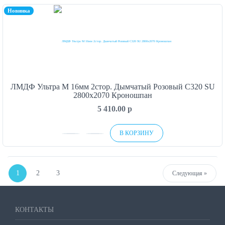
Новинка
ЛМДФ Ультра М 16мм 2стор. Дымчатый Розовый C320 SU
2800х2070 Кроношпан
5 410.00
p
В КОРЗИНУ
1
2
3
Next
Следующая »
КОНТАКТЫ