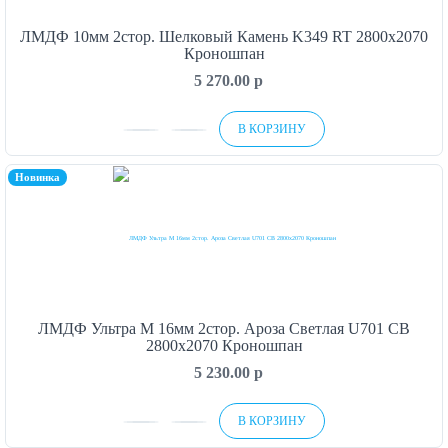
ЛМДФ 10мм 2стор. Шелковый Камень K349 RT 2800х2070
Кроношпан
5 270.00
p
В КОРЗИНУ
Новинка
ЛМДФ Ультра М 16мм 2стор. Ароза Светлая U701 CB
2800х2070 Кроношпан
5 230.00
p
В КОРЗИНУ