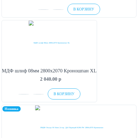
В КОРЗИНУ
МДФ шлиф 08мм 2800х2070 Кроношпан XL
2 040.00
p
В КОРЗИНУ
Новинка