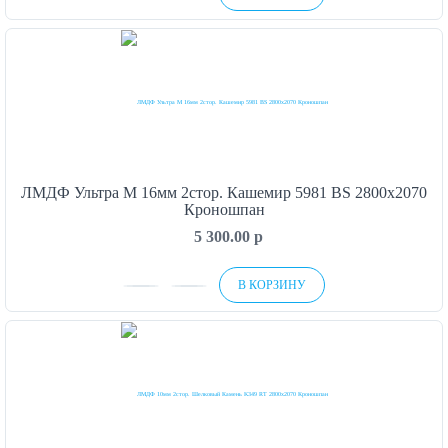
ЛМДФ Ультра М 16мм 2стор. Кашемир 5981 BS 2800х2070
Кроношпан
5 300.00
p
В КОРЗИНУ