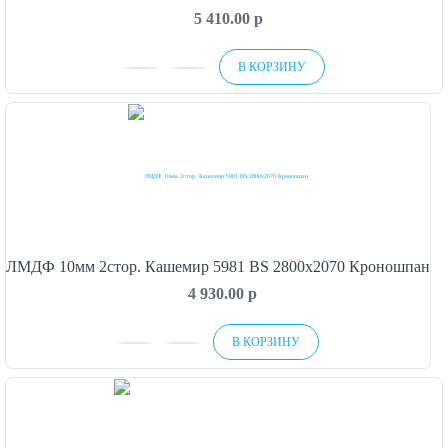
5 410.00
p
В КОРЗИНУ
ЛМДФ 10мм 2стор. Кашемир 5981 BS 2800х2070 Кроношпан
4 930.00
p
В КОРЗИНУ