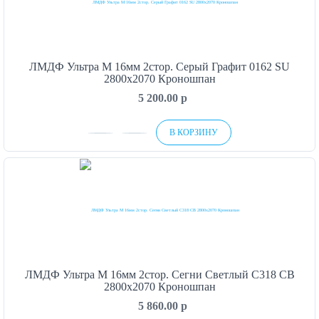
ЛМДФ Ультра М 16мм 2стор. Серый Графит 0162 SU
2800х2070 Кроношпан
5 200.00
p
В КОРЗИНУ
ЛМДФ Ультра М 16мм 2стор. Сегни Светлый C318 CB
2800х2070 Кроношпан
5 860.00
p