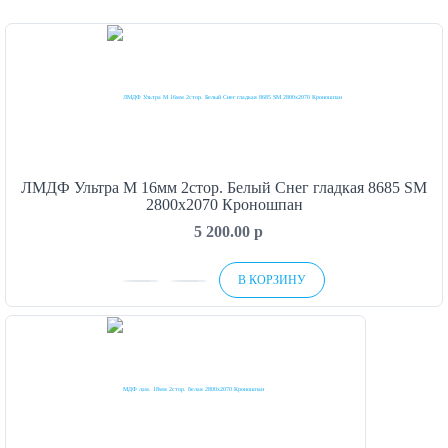
ЛМДФ Ультра М 16мм 2стор. Белый Снег гладкая 8685 SM
2800х2070 Кроношпан
5 200.00
p
В КОРЗИНУ