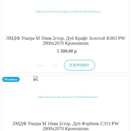
ЛМДФ Ультра М 16мм 2стор. Дуб Крафт Золотой K003 PW
2800х2070 Кроношпан
5 300.00
p
В КОРЗИНУ
Новинка
ЛМДФ Ультра М 16мм 2стор. Дуб Фэрбенк C313 PW
2800х2070 Кроношпан