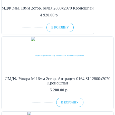
МДФ лам. 18мм 2стор. белая 2800х2070 Кроношпан
4 920.00
p
В КОРЗИНУ
ЛМДФ Ультра М 16мм 2стор. Антрацит 0164 SU 2800х2070
Кроношпан
5 200.00
p
В КОРЗИНУ