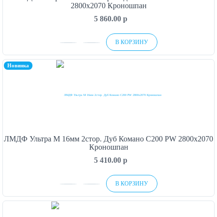
2800х2070 Кроношпан
5 860.00
p
В КОРЗИНУ
Новинка
ЛМДФ Ультра М 16мм 2стор. Дуб Комано C200 PW 2800х2070
Кроношпан
5 410.00
p
В КОРЗИНУ