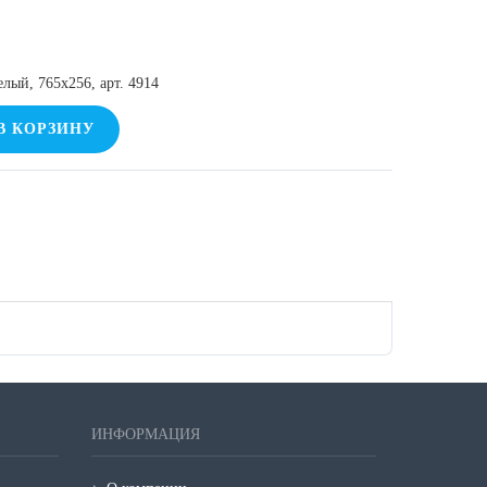
лый, 765х256, арт. 4914
В КОРЗИНУ
ИНФОРМАЦИЯ