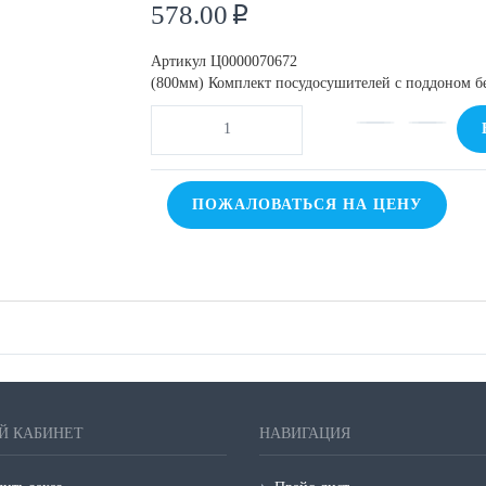
578.00
p
Артикул
Ц0000070672
(800мм) Комплект посудосушителей с поддоном бе
ПОЖАЛОВАТЬСЯ НА ЦЕНУ
Й КАБИНЕТ
НАВИГАЦИЯ