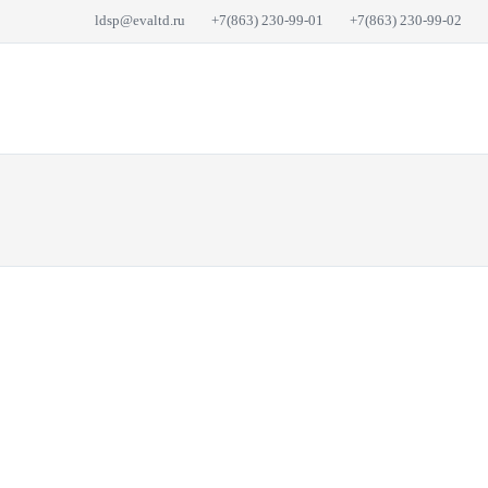
ldsp@evaltd.ru
+7(863) 230-99-01
+7(863) 230-99-02
КАТАЛОГ
О 