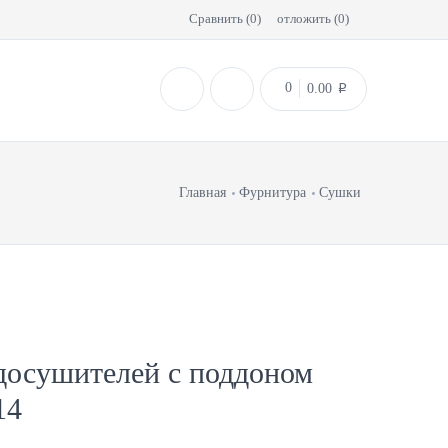
Сравнить (
0
)
отложить (
0
)
0
0.00
p
Главная
Фурнитура
Сушки
досушителей с поддоном
14