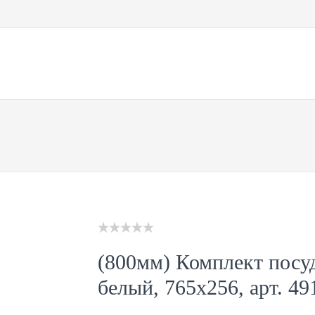
КОМПАНИИ
ДОСТАВКА
КОНТАКТЫ
(800мм) Комплект посу
белый, 765х256, арт. 49