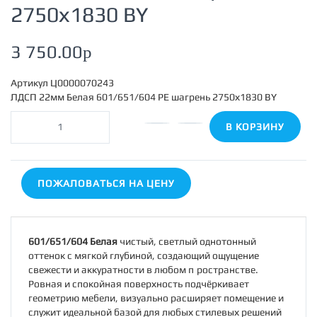
2750х1830 BY
3 750.00
p
Артикул
Ц0000070243
ЛДСП 22мм Белая 601/651/604 PE шагрень 2750х1830 BY
В КОРЗИНУ
ПОЖАЛОВАТЬСЯ НА ЦЕНУ
601/651/604 Белая
чистый, светлый однотонный
оттенок с мягкой глубиной, создающий ощущение
свежести и аккуратности в любом пространстве.
Ровная и спокойная поверхность подчёркивает
геометрию мебели, визуально расширяет помещение и
служит идеальной базой для любых стилевых решений