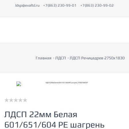
ldsp@evaltd.ru
+7(863) 230-99-01
+7(863) 230-99-02
Главная
ЛДСП
ЛДСП Речицадрев 2750x1830
ЛДСП 22мм Белая
601/651/604 PE шагрень