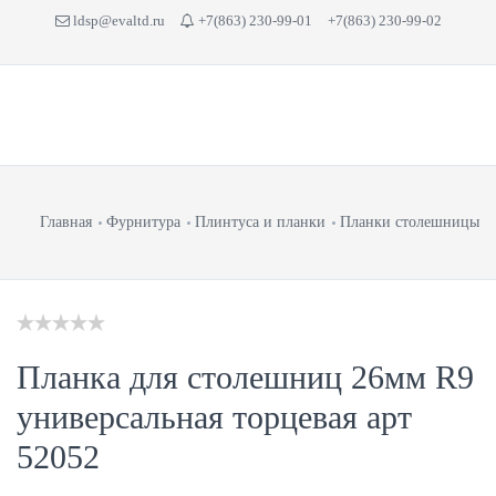
ldsp@evaltd.ru
+7(863) 230-99-01
+7(863) 230-99-02
Главная
Фурнитура
Плинтуса и планки
Планки столешницы
Планка для столешниц 26мм R9
универсальная торцевая арт
52052