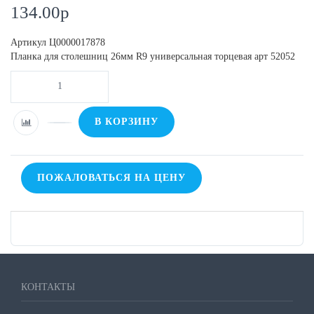
134.00
p
Артикул
Ц0000017878
Планка для столешниц 26мм R9 универсальная торцевая арт 52052
В КОРЗИНУ
ПОЖАЛОВАТЬСЯ НА ЦЕНУ
КОНТАКТЫ