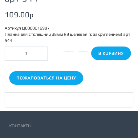
109.00
p
Артикул
Ц0000016997
Планка для столешниц 38мм R9 щелевая (с закруглением) арт
544
В КОРЗИНУ
ПОЖАЛОВАТЬСЯ НА ЦЕНУ
КОНТАКТЫ