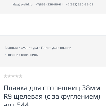
ldsp@evaltd.ru
+7(863) 230-99-01
+7(863) 230-99-02
Главная
Фурнитура
Плинтуса и планки
Планки столешницы
Планка для столешниц 38мм
R9 щелевая (с закруглением)
арт 544