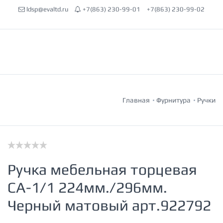
ldsp@evaltd.ru
+7(863) 230-99-01
+7(863) 230-99-02
Главная
Фурнитура
Ручки
Ручка мебельная торцевая
СА-1/1 224мм./296мм.
Черный матовый арт.922792