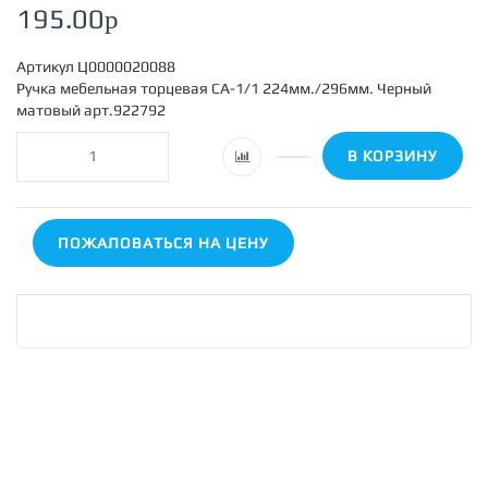
195.00
p
Артикул
Ц0000020088
Ручка мебельная торцевая СА-1/1 224мм./296мм. Черный
матовый арт.922792
В КОРЗИНУ
ПОЖАЛОВАТЬСЯ НА ЦЕНУ
КОНТАКТЫ
г.Ростов-на-Дону, пер.1-й Машиностроительный 3а