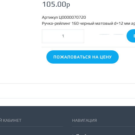
105.00
p
Артикул
Ц0000070720
Ручка-рейлинг 160 черный матовый d=12 мм а
ПОЖАЛОВАТЬСЯ НА ЦЕНУ
 КАБИНЕТ
НАВИГАЦИЯ