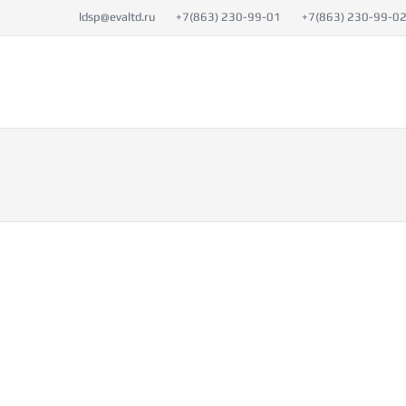
ldsp@evaltd.ru
+7(863) 230-99-01
+7(863) 230-99-0
КАТАЛОГ
О 