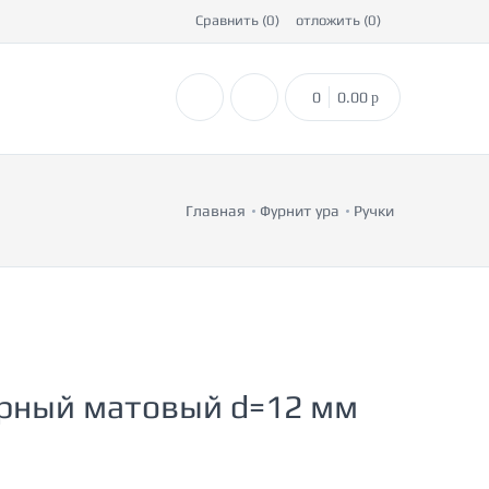
Сравнить (
0
)
отложить (
0
)
0
0.00
p
Главная
Фурнитура
Ручки
ерный матовый d=12 мм