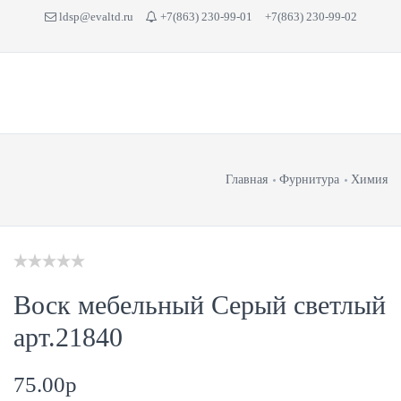
ldsp@evaltd.ru
+7(863) 230-99-01
+7(863) 230-99-02
Главная
Фурнитура
Химия
Воск мебельный Серый светлый
арт.21840
75.00
p