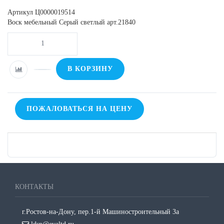
Артикул
Ц0000019514
Воск мебельный Серый светлый арт.21840
В КОРЗИНУ
ПОЖАЛОВАТЬСЯ НА ЦЕНУ
КОНТАКТЫ
г.Ростов-на-Дону, пер.1-й Машиностроительный 3а