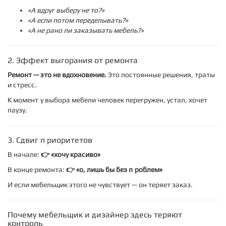
«А вдруг выберу не то?»
«А если потом переделывать?»
«А не рано ли заказывать мебель?»
2. Эффект выгорания от ремонта
Ремонт — это не вдохновение.
Это постоянные решения, траты
и стресс.
К моменту выбора мебели человек перегружен, устал, хочет
паузу.
3. Сдвиг приоритетов
В начале:
👉 «хочу красиво»
В конце ремонта:
👉 «о, лишь бы без проблем»
И если мебельщик этого не чувствует — он теряет заказ.
Почему мебельщик и дизайнер здесь теряют
контроль