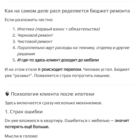
Как на самом деле распределяется бюджет ремонта
Если разложить честно:
Ипотека (первый взнос + обязательства)
Черновой ремонт
Чистовой ремонт
Параллельно идут расходы на технику, отделку и другие
решения
И где-то здесь клиент доходит до мебели
И на этом этапе
происходит перелом
. Человек устал. Бюджет
уже “размыт”. Появляется страх потратить лишнее.
🧠 Психология клиента после ипотеки
Здесь включается сразу несколько механизмов.
1. Страх ошибки
Он уже вложился в квартиру. Ошибиться с мебелью —
значит
потерять ещё больше.
Мысли в голове: