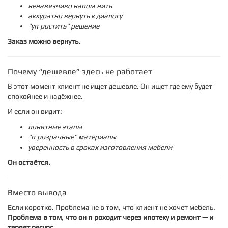
ненавязчиво напомнить
аккуратно вернуть к диалогу
"упростить" решение
Заказ можно вернуть.
Почему “дешевле” здесь не работает
В этот момент клиент не ищет дешевле. Он ищет где ему будет
спокойнее и надёжнее.
И если он видит:
понятные этапы
"прозрачные" материалы
уверенность в сроках изготовления мебели
Он остаётся.
Вместо вывода
Если коротко. Проблема не в том, что клиент не хочет мебель.
Проблема в том, что он проходит через ипотеку и ремонт — и
теряет ресурс.